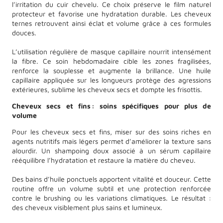
l’irritation du cuir chevelu. Ce choix préserve le film naturel
protecteur et favorise une hydratation durable. Les cheveux
ternes retrouvent ainsi éclat et volume grâce à ces formules
douces.
L’utilisation régulière de masque capillaire nourrit intensément
la fibre. Ce soin hebdomadaire cible les zones fragilisées,
renforce la souplesse et augmente la brillance. Une huile
capillaire appliquée sur les longueurs protège des agressions
extérieures, sublime les cheveux secs et dompte les frisottis.
Cheveux secs et fins : soins spécifiques pour plus de
volume
Pour les cheveux secs et fins, miser sur des soins riches en
agents nutritifs mais légers permet d’améliorer la texture sans
alourdir. Un shampoing doux associé à un sérum capillaire
rééquilibre l’hydratation et restaure la matière du cheveu.
Des bains d’huile ponctuels apportent vitalité et douceur. Cette
routine offre un volume subtil et une protection renforcée
contre le brushing ou les variations climatiques. Le résultat :
des cheveux visiblement plus sains et lumineux.