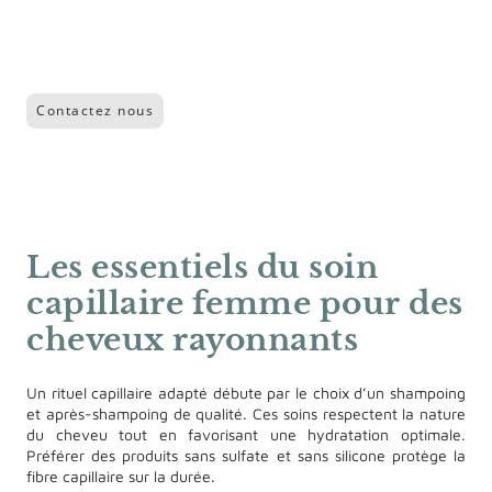
l’usage de technologies avancées, chaque rendez-vous
devient un moment de détente dédié à la santé de votre
chevelure.
Contactez nous
Les essentiels du soin
capillaire femme pour des
cheveux rayonnants
Un rituel capillaire adapté débute par le choix d’un shampoing
et après-shampoing de qualité. Ces soins respectent la nature
du cheveu tout en favorisant une hydratation optimale.
Préférer des produits sans sulfate et sans silicone protège la
fibre capillaire sur la durée.