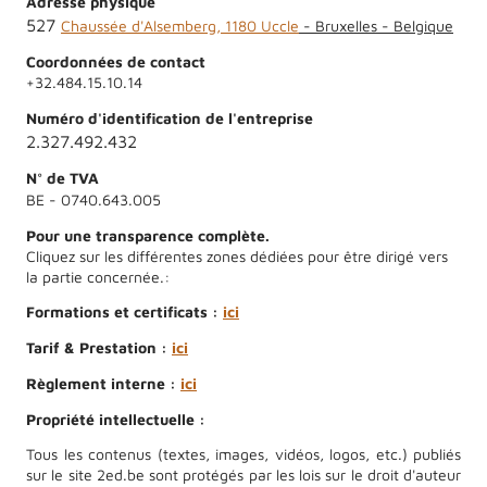
Adresse physique
527
Chaussée d'Alsemberg, 1180 Uccle
- Bruxelles - Belgique
Coordonnées de contact
+32.484.15.10.14
Numéro d'identification de l'entreprise
2.327.492.432
N° de TVA
0740.643.005
BE -
Pour une transparence complète.
Cliquez sur les différentes zones dédiées pour être dirigé vers
la partie concernée.:
Formations et certificats :
ici
Tarif & Prestation :
ici
Règlement interne :
ici
Propriété intellectuelle :
Tous les contenus (textes, images, vidéos, logos, etc.) publiés
sur le site 2ed.be sont protégés par les lois sur le droit d'auteur